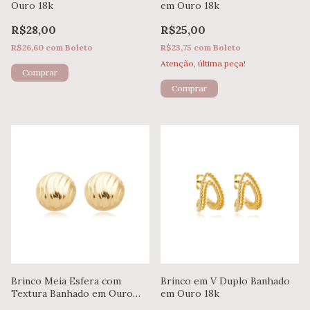
Ouro 18k
em Ouro 18k
R$28,00
R$25,00
R$26,60
com
Boleto
R$23,75
com
Boleto
Atenção, última peça!
Comprar
Brinco Meia Esfera com
Brinco em V Duplo Banhado
Textura Banhado em Ouro
em Ouro 18k
18k