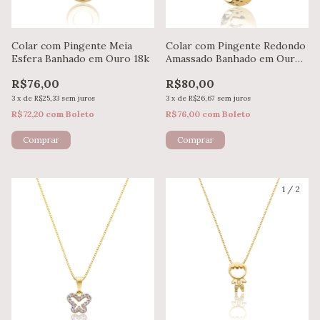
Colar com Pingente Meia
Colar com Pingente Redondo
Esfera Banhado em Ouro 18k
Amassado Banhado em Ouro
18k
R$76,00
R$80,00
3
x
de
R$25,33
sem juros
3
x
de
R$26,67
sem juros
R$72,20
com
Boleto
R$76,00
com
Boleto
Comprar
1
/
2