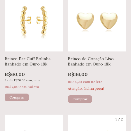
Brinco Ear Cuff Bolinha –
Brinco de Coração Liso –
Banhado em Ouro 18k
Banhado em Ouro 18k
R$60,00
R$36,00
3
x
de
R$20,00
sem juros
R$34,20
com
Boleto
R$57,00
com
Boleto
Atenção, última peça!
1
/
2