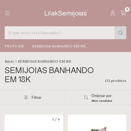
0
LilakSemijoias
PRATA 925
SEMIJOIAS BANHANDO EM 18K
Início
>
SEMIJOIAS BANHANDO EM 18K
SEMIJOIAS BANHANDO
EM 18K
133 produtos
Ordenar por:
Filtrar
Mais vendidos
1
/
4