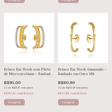
Brinco Ear Hook com Filete
Brinco Ear Hook Amassado –
de Microzircônias – Banhado
Banhado em Ouro 18k
em Ouro 18k
R$95,00
R$60,90
3
x
de
R$31,67
sem juros
3
x
de
R$20,30
sem juros
R$90,25
com
Boleto
R$57,86
com
Boleto