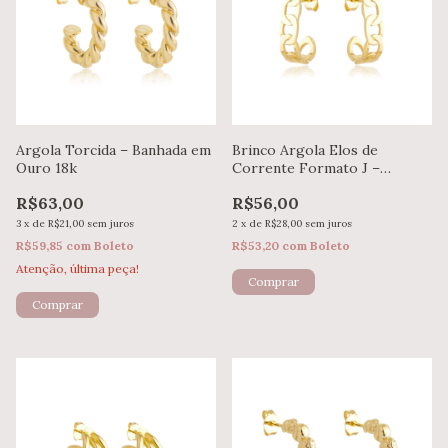
Argola Torcida – Banhada em
Brinco Argola Elos de
Ouro 18k
Corrente Formato J –
Banhada em Ouro 18k
R$63,00
R$56,00
3
x
de
R$21,00
sem juros
2
x
de
R$28,00
sem juros
R$59,85
com
Boleto
R$53,20
com
Boleto
Atenção, última peça!