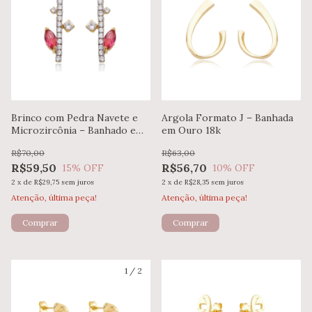
Brinco com Pedra Navete e
Argola Formato J – Banhada
Microzircônia – Banhado em
em Ouro 18k
Ouro 18k
R$70,00
R$63,00
R$59,50
R$56,70
15
% OFF
10
% OFF
2
x
de
R$29,75
sem juros
2
x
de
R$28,35
sem juros
Atenção, última peça!
Atenção, última peça!
1
/
2