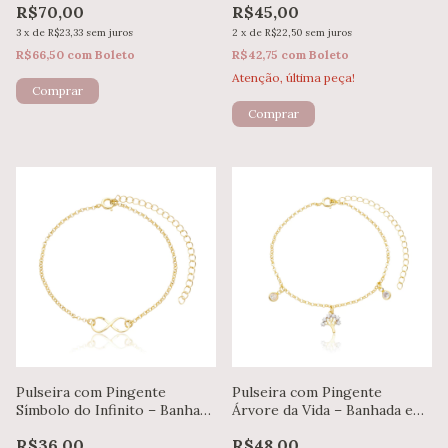
R$70,00
R$45,00
3
x
de
R$23,33
sem juros
2
x
de
R$22,50
sem juros
R$66,50
com
Boleto
R$42,75
com
Boleto
Atenção, última peça!
Pulseira com Pingente
Pulseira com Pingente
Símbolo do Infinito – Banhada
Árvore da Vida – Banhada em
em Ouro 18k
Ouro 18k
R$36,00
R$48,00