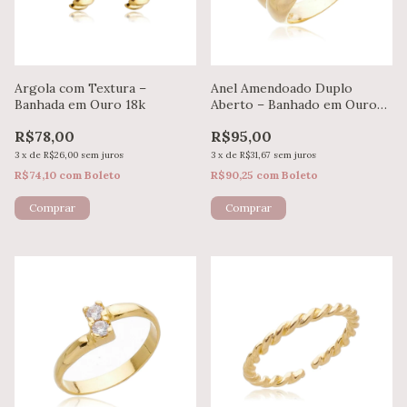
Argola com Textura –
Anel Amendoado Duplo
Banhada em Ouro 18k
Aberto – Banhado em Ouro
18k
R$78,00
R$95,00
3
x
de
R$26,00
sem juros
3
x
de
R$31,67
sem juros
R$74,10
com
Boleto
R$90,25
com
Boleto