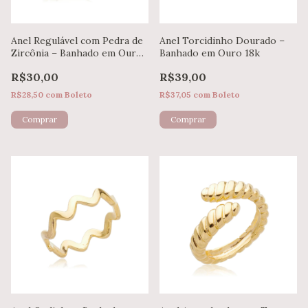
Anel Regulável com Pedra de
Anel Torcidinho Dourado –
Zircônia – Banhado em Ouro
Banhado em Ouro 18k
18k
R$30,00
R$39,00
R$28,50
com
Boleto
R$37,05
com
Boleto